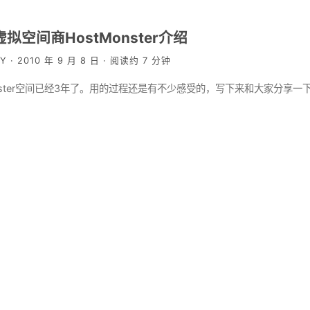
拟空间商HostMonster介绍
Y · 2010 年 9 月 8 日 · 阅读约 7 分钟
onster空间已经3年了。用的过程还是有不少感受的，写下来和大家分享