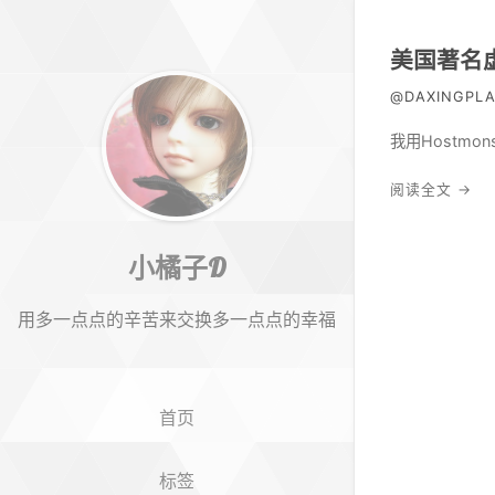
美国著名虚
@DAXINGPLA
我用Hostm
阅读全文 →
小橘子D
用多一点点的辛苦来交换多一点点的幸福
首页
标签