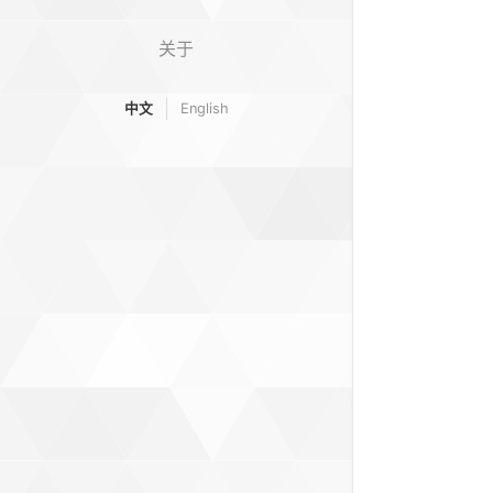
关于
中文
English