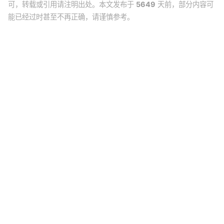
可，转载或引用请注明出处。本文发布于
5649
天前，部分内容可
能已经过时甚至不再正确，请谨慎参考。