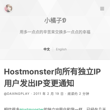
小橘子D
用多一点点的辛苦来交换多一点点的幸福
中文
English
首页
Hostmonster向所有独立IP
标签
用户发出IP变更通知
关于
@DAXINGPLAY · 2011 年 2 月 19 日 · 阅读约 2 分钟
相信很多
Hostmonster
的独立IP用户和我一样，已经在几天