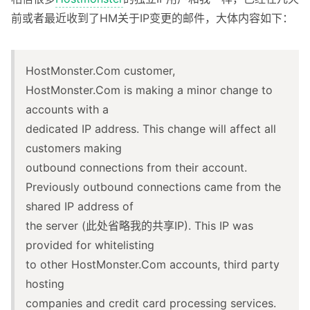
前或者最近收到了HM关于IP变更的邮件，大体内容如下：
HostMonster.Com customer,
HostMonster.Com is making a minor change to
accounts with a
dedicated IP address. This change will affect all
customers making
outbound connections from their account.
Previously outbound connections came from the
shared IP address of
the server (此处省略我的共享IP). This IP was
provided for whitelisting
to other HostMonster.Com accounts, third party
hosting
companies and credit card processing services.