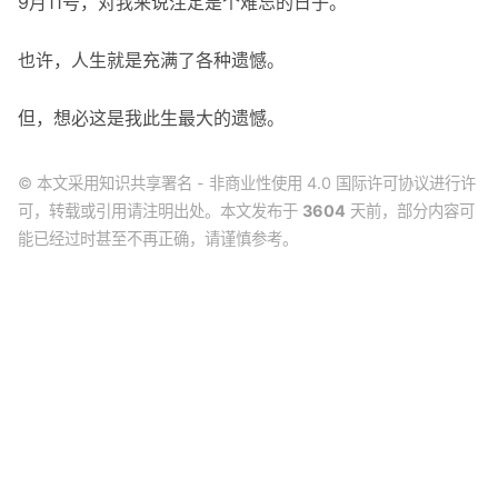
9月11号，对我来说注定是个难忘的日子。
也许，人生就是充满了各种遗憾。
但，想必这是我此生最大的遗憾。
© 本文采用知识共享署名 - 非商业性使用 4.0 国际许可协议进行许
可，转载或引用请注明出处。本文发布于
3604
天前，部分内容可
能已经过时甚至不再正确，请谨慎参考。