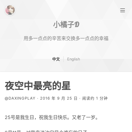
小橘子D
用多一点点的辛苦来交换多一点点的幸福
中文
English
首页
夜空中最亮的星
标签
@DAXINGPLAY · 2016 年 9 月 25 日 · 阅读约 1 分钟
关于
25号是我生日，祝我生日快乐。又老了一岁。