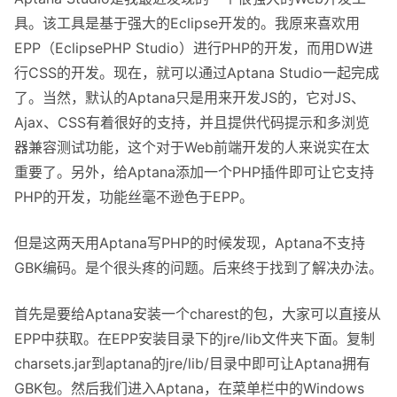
具。该工具是基于强大的Eclipse开发的。我原来喜欢用
EPP（EclipsePHP Studio）进行PHP的开发，而用DW进
行CSS的开发。现在，就可以通过Aptana Studio一起完成
了。当然，默认的Aptana只是用来开发JS的，它对JS、
Ajax、CSS有着很好的支持，并且提供代码提示和多浏览
器兼容测试功能，这个对于Web前端开发的人来说实在太
重要了。另外，给Aptana添加一个PHP插件即可让它支持
PHP的开发，功能丝毫不逊色于EPP。
但是这两天用Aptana写PHP的时候发现，Aptana不支持
GBK编码。是个很头疼的问题。后来终于找到了解决办法。
首先是要给Aptana安装一个charest的包，大家可以直接从
EPP中获取。在EPP安装目录下的jre/lib文件夹下面。复制
charsets.jar到aptana的jre/lib/目录中即可让Aptana拥有
GBK包。然后我们进入Aptana，在菜单栏中的Windows