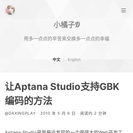
小橘子D
用多一点点的辛苦来交换多一点点的幸福
中文
English
首页
让Aptana Studio支持GBK
标签
编码的方法
关于
@DAXINGPLAY · 2010 年 5 月 6 日 · 阅读约 2 分钟
Aptana Studio是我最近发现的一个很强大的Web开发工