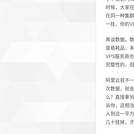
时候，大家
在同一种集群
一挂，你的V
再谈数据。数
是易耗品，
VPS服务商
完整性的，
阿里云就不
次数据，就
么？直接拿
诉你，这相
入到这一平方
几十挂掉，