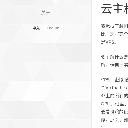
云主
关于
我觉得了解
中文
English
比。这些完
是VPS。
要了解什么
解，请自己
VPS，虚拟
个Virtu
鸡上的所有的
CPU、硬盘
要看母鸡的硬
似。那么，如
别。