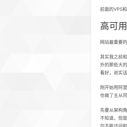
前面的VPS
高可
网站最重要的
其实我之前和
外的那些大的
看好，说实
刚开始用阿里
也做了主从
先要从架构
不知道，但
尔不能访问和