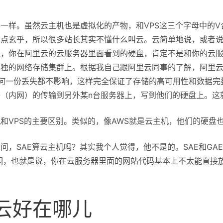
一样。虽然云主机也是虚拟化的产物，和VPS这三个字母中的V
有点玄乎，所以很多站长其实不懂什么叫云。云简单地说，或者
是，你在阿里云的云服务器里面看到的硬盘，肯定不是和你的云
单独的网络存储集群上。根据我自己跟阿里云同事的了解，阿里
任何一份丢失都不影响，这样完全保证了存储的高可用性和数据完
（内网）的传输到另外某n台服务器上，写到他们的硬盘上。这
和VPS的主要区别。类似的，像AWS就是云主机，他们的硬盘
问，SAE算云主机吗？其实我个人觉得，他不是的。SAE和GAE、
因，也就是说，你在云服务器里面的网站代码基本上不太能直接
云好在哪儿