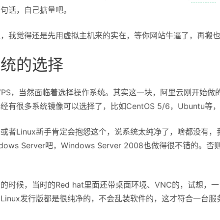
那句话，自己掂量吧。
钱，我觉得还是先用虚拟主机来的实在，等你网站牛逼了，再搬
系统的选择
VPS，当然面临着选择操作系统。其实这一块，阿里云刚开始做的是不
经有很多系统镜像可以选择了，比如CentOS 5/6，Ubunt
或者Linux新手肯定会抱怨这个，说系统太纯净了，啥都没有，我只
dows Server吧，Windows Server 2008也做得很
的时候，当时的Red hat里面还带桌面环境、VNC的，试想
Linux发行版都是很纯净的，不会乱装软件的，这才符合一台