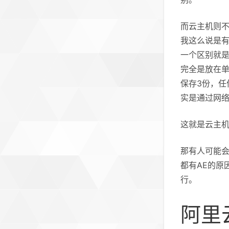
而云主机则不
我这么说是
一个区别就
完全是放在
保存3份，
实是通过网络
这就是云主机
那有人可能会
都有AE的原
行。
阿里