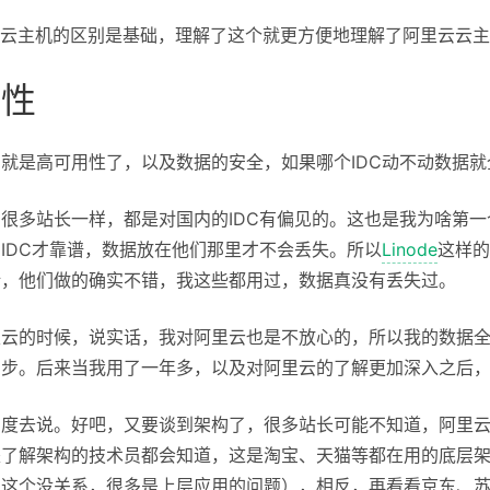
和云主机的区别是基础，理解了这个就更方便地理解了阿里云云
用性
就是高可用性了，以及数据的安全，如果哪个IDC动不动数据
很多站长一样，都是对国内的IDC有偏见的。这也是我为啥第
IDC才靠谱，数据放在他们那里才不会丢失。所以
Linode
这样的
话，他们做的确实不错，我这些都用过，数据真没有丢失过。
云的时候，说实话，我对阿里云也是不放心的，所以我的数据全部
同步。后来当我用了一年多，以及对阿里云的了解更加深入之后
角度去说。好吧，又要谈到架构了，很多站长可能不知道，阿里
是了解架构的技术员都会知道，这是淘宝、天猫等都在用的底层
这个没关系，很多是上层应用的问题），相反，再看看京东、苏