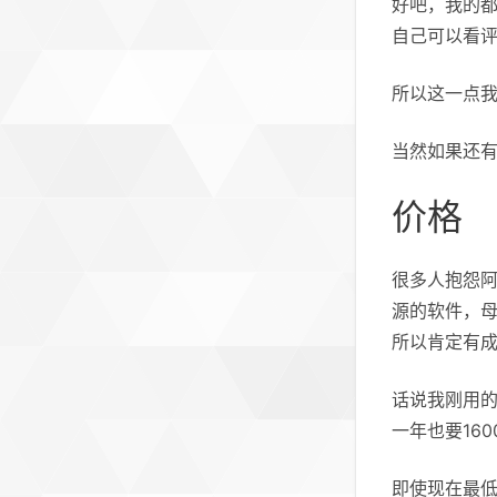
好吧，我的
自己可以看评论：ht
所以这一点
当然如果还有
价格
很多人抱怨阿
源的软件，母
所以肯定有
话说我刚用的
一年也要16
即使现在最低