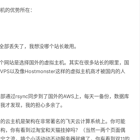
主机的优势所在：
就全部丢失了，我想没哪个站长敢用。
一个网站是选择国外的虚拟主机。其实在很多站长的眼里，国
VPS以及像Hostmonster这样的虚拟主机商才被国内的人
通过rsync同步到了国外的AWS上，每天一备份，数据库
，我才发现，我的担心多余了。
云的云主机是架构在非常著名的飞天云计算系统上。你可能
架构，你有看到过淘宝和天猫挂掉吗？（当然一两个页面偶
宁之流，搞个小活动动不动服务器就瘫了，你有看到双11的