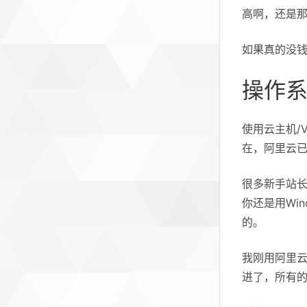
高啊，还是
如果真的没
操作
使用云主机/
在，阿里云已
很多新手站长
你还是用Win
的。
我刚用阿里云
进了，所有的