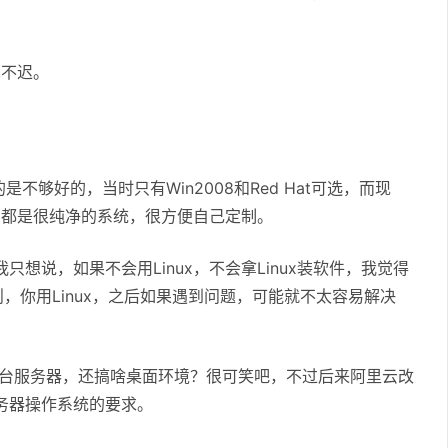
也不迟。
够好的，当时只有Win2008和Red Hat可选，而现
u等，都是很纯净的系统，很方便自己定制。
想说，如果不会用Linux，不会拿Linux装软件，我觉得
不错的。否则，你用Linux，之后如果遇到问题，可能就不太容易解决
，一台服务器，还搞啥桌面环境？很可笑吧，不过后来阿里云改
服务器操作系统的要求。