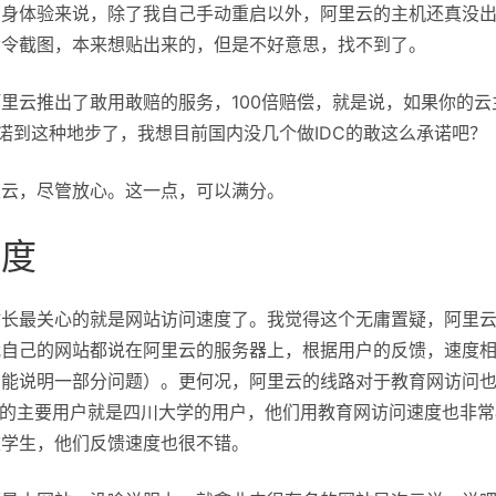
自身体验来说，除了我自己手动重启以外，阿里云的主机还真没出
命令截图，本来想贴出来的，但是不好意思，找不到了。
里云推出了敢用敢赔的服务，100倍赔偿，就是说，如果你的云
承诺到这种地步了，我想目前国内没几个做IDC的敢这么承诺吧？
里云，尽管放心。这一点，可以满分。
速度
站长最关心的就是网站访问速度了。我觉得这个无庸置疑，阿里
我自己的网站都说在阿里云的服务器上，根据用户的反馈，速度
只能说明一部分问题）。更何况，阿里云的线路对于教育网访问
om）的主要用户就是四川大学的用户，他们用教育网访问速度也非常棒。
校学生，他们反馈速度也很不错。