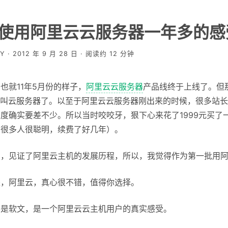
]使用阿里云云服务器一年多的感
Y · 2012 年 9 月 28 日 · 阅读约 12 分钟
也就11年5月份的样子，
阿里云云服务器
产品线终于上线了。但
就叫云服务器了。以至于阿里云云服务器刚出来的时候，很多站
度确实要差不少。所以当时咬咬牙，狠下心来花了1999元买了
有很多人很聪明，续费了好几年）。
了，见证了阿里云主机的发展历程，所以，我觉得作为第一批用
是，阿里云，真心很不错，值得你选择。
不是软文，是一个阿里云云主机用户的真实感受。